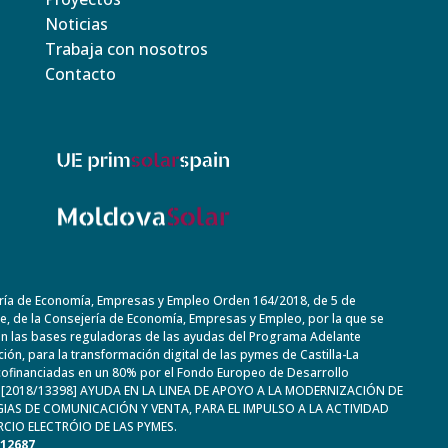
Noticias
Trabaja con nosotros
Contacto
ría de Economía, Empresas y Empleo Orden 164/2018, de 5 de
, de la Consejería de Economía, Empresas y Empleo, por la que se
n las bases reguladoras de las ayudas del Programa Adelante
ación, para la transformación digital de las pymes de Castilla-La
ofinanciadas en un 80% por el Fondo Europeo de Desarrollo
. [2018/13398] AYUDA EN LA LINEA DE APOYO A LA MODERNIZACIÓN DE
IAS DE COMUNICACIÓN Y VENTA, PARA EL IMPULSO A LA ACTIVIDAD
CIO ELECTRÓIO DE LAS PYMES.
612687