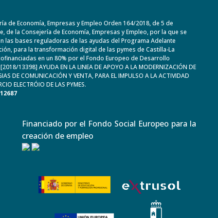
ría de Economía, Empresas y Empleo Orden 164/2018, de 5 de
, de la Consejería de Economía, Empresas y Empleo, por la que se
n las bases reguladoras de las ayudas del Programa Adelante
ación, para la transformación digital de las pymes de Castilla-La
ofinanciadas en un 80% por el Fondo Europeo de Desarrollo
. [2018/13398] AYUDA EN LA LINEA DE APOYO A LA MODERNIZACIÓN DE
IAS DE COMUNICACIÓN Y VENTA, PARA EL IMPULSO A LA ACTIVIDAD
CIO ELECTRÓIO DE LAS PYMES.
612687
Financiado por el Fondo Social Europeo para la
creación de empleo