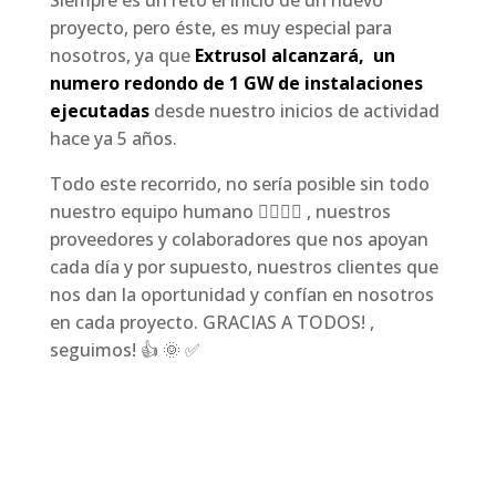
Siempre es un reto el inicio de un nuevo
proyecto, pero éste, es muy especial para
nosotros, ya que
Extrusol alcanzará, un
numero redondo de 1 GW de instalaciones
ejecutadas
desde nuestro inicios de actividad
hace ya 5 años.
Todo este recorrido, no sería posible sin todo
nuestro equipo humano 👷‍♀️👷‍♂️ , nuestros
proveedores y colaboradores que nos apoyan
cada día y por supuesto, nuestros clientes que
nos dan la oportunidad y confían en nosotros
en cada proyecto. GRACIAS A TODOS! ,
seguimos! 👍 🌞 ✅