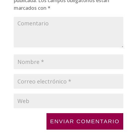
publicada.
Los campos obligatorios están
marcados con
*