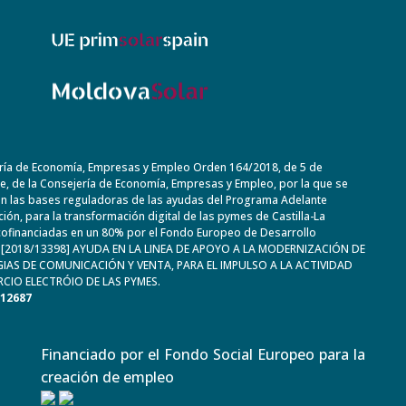
ría de Economía, Empresas y Empleo Orden 164/2018, de 5 de
, de la Consejería de Economía, Empresas y Empleo, por la que se
n las bases reguladoras de las ayudas del Programa Adelante
ación, para la transformación digital de las pymes de Castilla-La
ofinanciadas en un 80% por el Fondo Europeo de Desarrollo
. [2018/13398] AYUDA EN LA LINEA DE APOYO A LA MODERNIZACIÓN DE
IAS DE COMUNICACIÓN Y VENTA, PARA EL IMPULSO A LA ACTIVIDAD
CIO ELECTRÓIO DE LAS PYMES.
612687
Financiado por el Fondo Social Europeo para la
creación de empleo