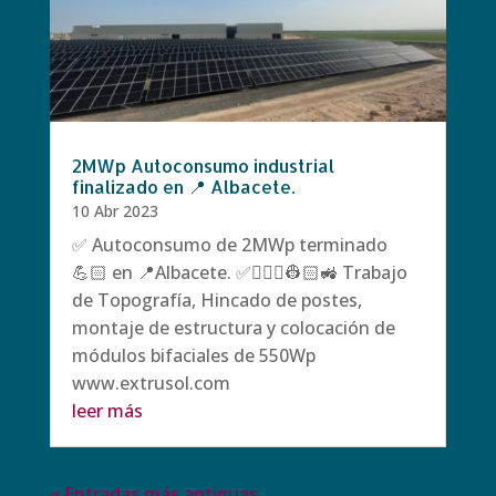
2MWp Autoconsumo industrial
finalizado en 📍 Albacete.
10 Abr 2023
✅ Autoconsumo de 2MWp terminado
💪🏻 en 📍Albacete. ✅👷🏻‍♀️👷🏻🚜 Trabajo
de Topografía, Hincado de postes,
montaje de estructura y colocación de
módulos bifaciales de 550Wp
www.extrusol.com
leer más
« Entradas más antiguas