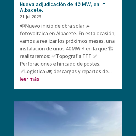
Nueva adjudicación de 40 MW, en 📍
Albacete.
21 Jul 2023
🔊Nuevo inicio de obra solar ☀️
fotovoltaica en Albacete. En esta ocasión,
vamos a realizar los próximos meses, una
instalación de unos 40MW ⚡️ en la que 🏗️
realizaremos: ✅Topografia 👷🏼‍♂️ ✅
Perforaciones e hincado de postes.
✅Logistica 🚛; descargas y repartos de...
leer más