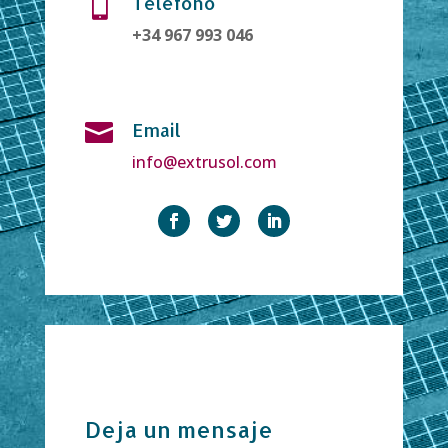
Teléfono

+34 967 993 046
Email

info@extrusol.com
Deja un mensaje