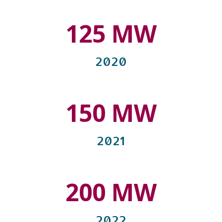
125 MW
2020
150 MW
2021
200 MW
2022