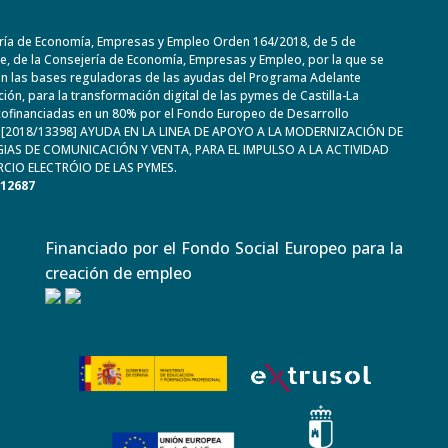
ría de Economía, Empresas y Empleo Orden 164/2018, de 5 de
, de la Consejería de Economía, Empresas y Empleo, por la que se
n las bases reguladoras de las ayudas del Programa Adelante
ación, para la transformación digital de las pymes de Castilla-La
ofinanciadas en un 80% por el Fondo Europeo de Desarrollo
. [2018/13398] AYUDA EN LA LINEA DE APOYO A LA MODERNIZACIÓN DE
IAS DE COMUNICACIÓN Y VENTA, PARA EL IMPULSO A LA ACTIVIDAD
CIO ELECTRÓIO DE LAS PYMES.
612687
Financiado por el Fondo Social Europeo para la
creación de empleo