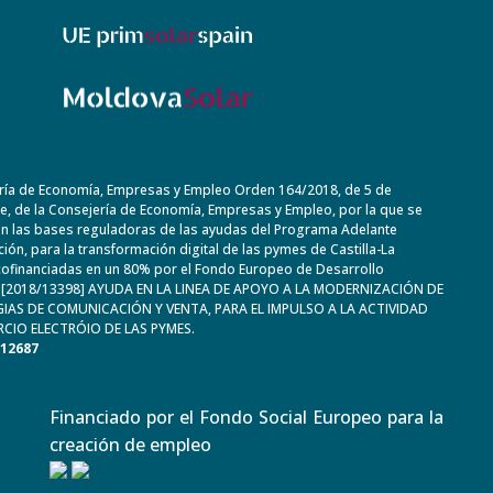
ría de Economía, Empresas y Empleo Orden 164/2018, de 5 de
, de la Consejería de Economía, Empresas y Empleo, por la que se
n las bases reguladoras de las ayudas del Programa Adelante
ación, para la transformación digital de las pymes de Castilla-La
ofinanciadas en un 80% por el Fondo Europeo de Desarrollo
. [2018/13398] AYUDA EN LA LINEA DE APOYO A LA MODERNIZACIÓN DE
IAS DE COMUNICACIÓN Y VENTA, PARA EL IMPULSO A LA ACTIVIDAD
CIO ELECTRÓIO DE LAS PYMES.
612687
Financiado por el Fondo Social Europeo para la
creación de empleo