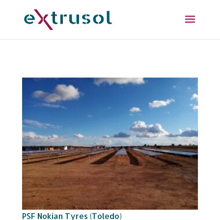
PSF Nokian Tyres (Toledo)