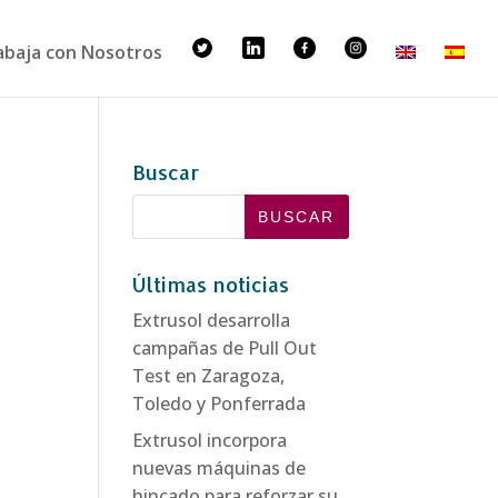
abaja con Nosotros
Buscar
Últimas noticias
Extrusol desarrolla
campañas de Pull Out
Test en Zaragoza,
Toledo y Ponferrada
Extrusol incorpora
nuevas máquinas de
hincado para reforzar su