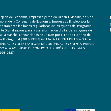
ejería de Economía, Empresas y Empleo Orden 164/2018, de 5 de
mbre, de la Consejería de Economía, Empresas y Empleo, por la
e establecen las bases reguladoras de las ayudas del Programa
te Digitalización, para la transformación digital de las pymes de
lla-La Mancha, cofinanciadas en un 80% por el Fondo Europeo de
rollo Regional. [2018/13398] AYUDA EN LA LINEA DE APOYO A LA
NIZACIÓN DE ESTRATEGIAS DE COMUNICACIÓN Y VENTA, PARA EL
SO A LA ACTIVIDAD DE COMERCIO ELECTRÓIO DE LAS PYMES.
B02612687