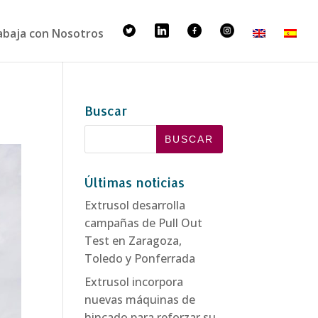
abaja con Nosotros
Buscar
Últimas noticias
Extrusol desarrolla
campañas de Pull Out
Test en Zaragoza,
Toledo y Ponferrada
Extrusol incorpora
nuevas máquinas de
hincado para reforzar su