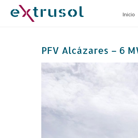
Inicio
PFV Alcázares – 6 