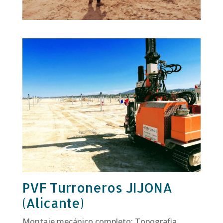
PVF Turroneros JIJONA
(Alicante)
Montaje mecánico completo: Topografia,