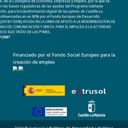
, de la Consejería de Economía, Empresas y Empleo, por la que se
n las bases reguladoras de las ayudas del Programa Adelante
ación, para la transformación digital de las pymes de Castilla-La
ofinanciadas en un 80% por el Fondo Europeo de Desarrollo
. [2018/13398] AYUDA EN LA LINEA DE APOYO A LA MODERNIZACIÓN DE
IAS DE COMUNICACIÓN Y VENTA, PARA EL IMPULSO A LA ACTIVIDAD
CIO ELECTRÓIO DE LAS PYMES.
612687
Financiado por el Fondo Social Europeo para la
creación de empleo