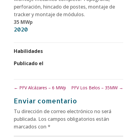
perforación, hincado de postes, montaje de
tracker y montaje de módulos.
35 MWp
2020
Habilidades
Publicado el
←
PFV Alcázares – 6 MWp
PFV Los Belos – 35MW
→
Enviar comentario
Tu dirección de correo electrónico no será
publicada.
Los campos obligatorios están
marcados con
*