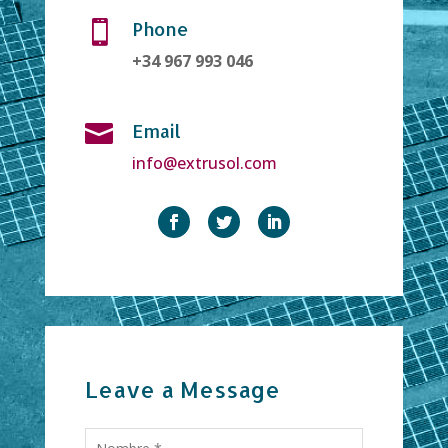
Phone

+34 967 993 046
Email

info@extrusol.com
Leave a Message