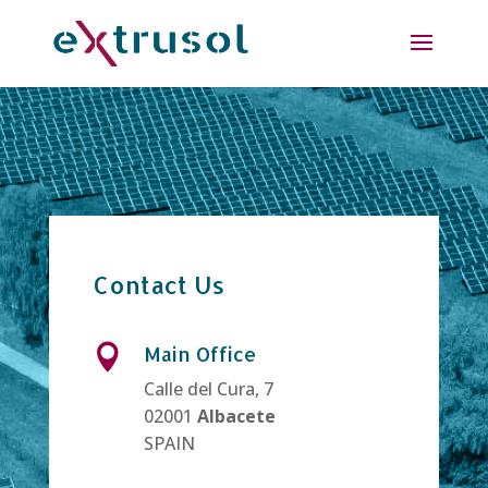
Contact Us
Main Office

Calle del Cura, 7
02001
Albacete
SPAIN