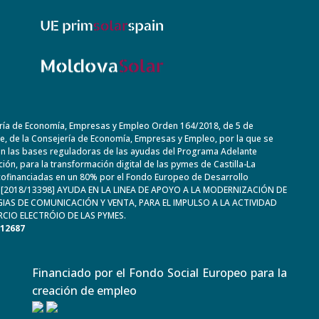
ría de Economía, Empresas y Empleo Orden 164/2018, de 5 de
, de la Consejería de Economía, Empresas y Empleo, por la que se
n las bases reguladoras de las ayudas del Programa Adelante
ación, para la transformación digital de las pymes de Castilla-La
ofinanciadas en un 80% por el Fondo Europeo de Desarrollo
. [2018/13398] AYUDA EN LA LINEA DE APOYO A LA MODERNIZACIÓN DE
IAS DE COMUNICACIÓN Y VENTA, PARA EL IMPULSO A LA ACTIVIDAD
CIO ELECTRÓIO DE LAS PYMES.
612687
Financiado por el Fondo Social Europeo para la
creación de empleo