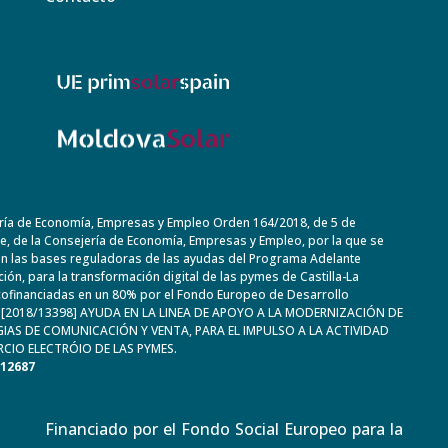
ría de Economía, Empresas y Empleo Orden 164/2018, de 5 de
, de la Consejería de Economía, Empresas y Empleo, por la que se
n las bases reguladoras de las ayudas del Programa Adelante
ación, para la transformación digital de las pymes de Castilla-La
ofinanciadas en un 80% por el Fondo Europeo de Desarrollo
. [2018/13398] AYUDA EN LA LINEA DE APOYO A LA MODERNIZACIÓN DE
IAS DE COMUNICACIÓN Y VENTA, PARA EL IMPULSO A LA ACTIVIDAD
CIO ELECTRÓIO DE LAS PYMES.
612687
Financiado por el Fondo Social Europeo para la